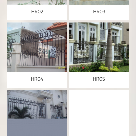
HR02
HR03
HR04
HR05