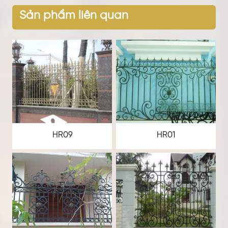
Sản phẩm liên quan
HR09
HR01