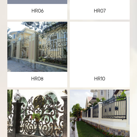
HR06
HR07
HR08
HR10