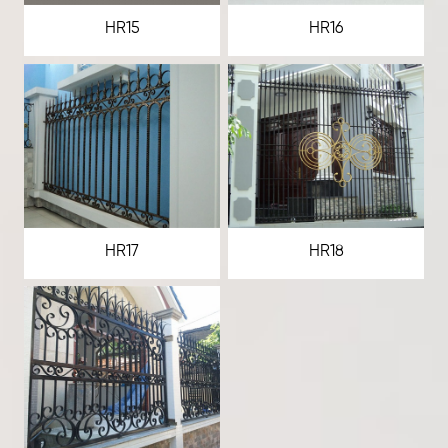
HR15
HR16
HR17
HR18