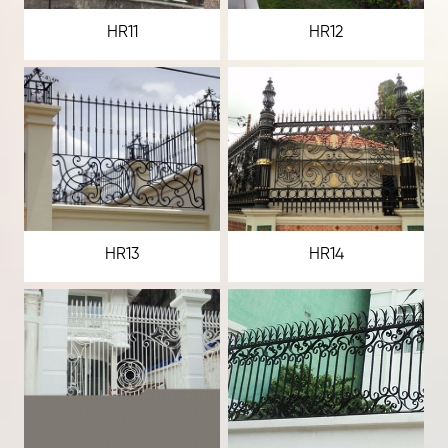
HR11
HR12
HR13
HR14