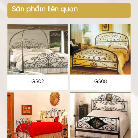
Sản phẩm liên quan
GS02
GS08