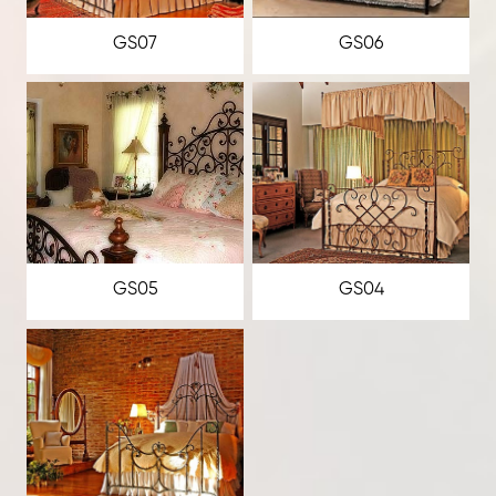
GS07
GS06
GS05
GS04