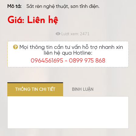
Mô tả:
Sắt rèn nghệ thuật, sơn tĩnh điện.
Giá: Liên hệ
Lượt xem:
2471
Mọi thông tin cần tư vấn hỗ trợ nhanh xin
liên hệ qua Hotline:
0964561695
0899 975 868
-
THÔNG TIN CHI TIẾT
BÌNH LUẬN