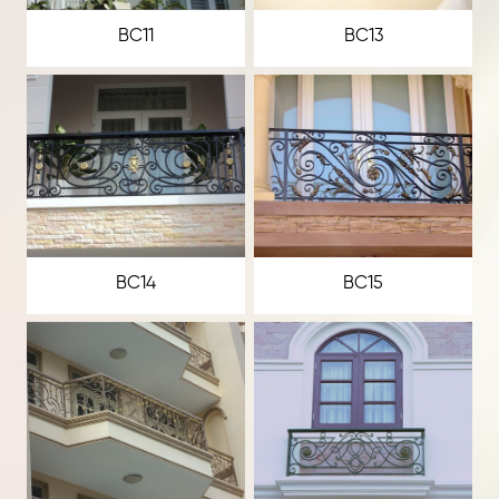
BC11
BC13
BC14
BC15