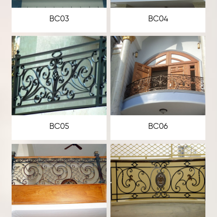
BC03
BC04
BC05
BC06