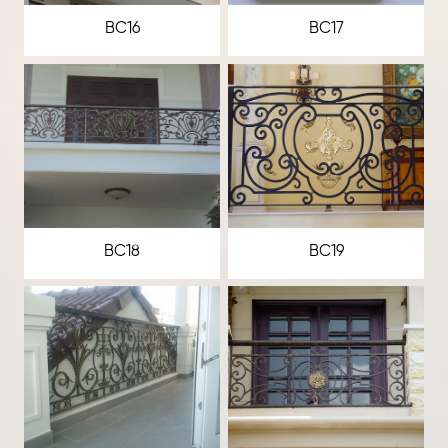
BC16
BC17
BC18
BC19