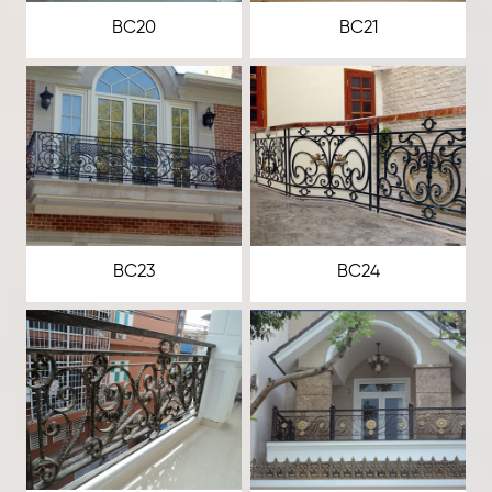
BC20
BC21
BC23
BC24