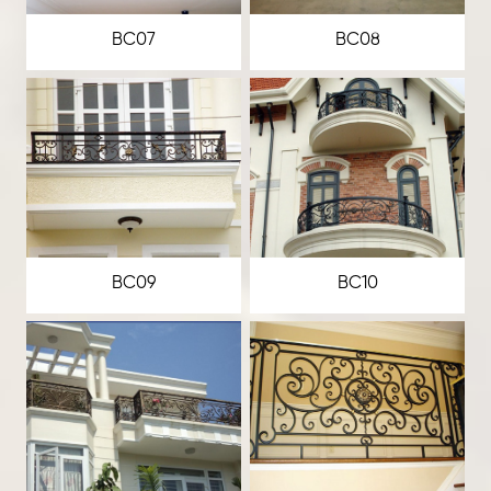
BC07
BC08
BC09
BC10