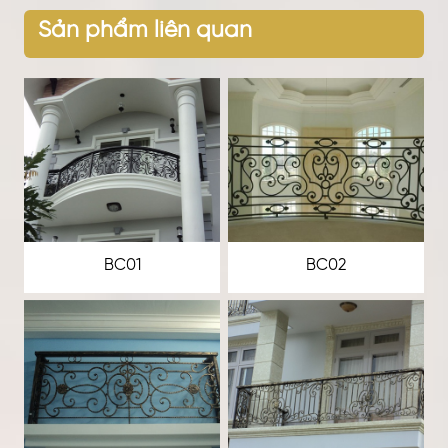
Sản phẩm liên quan
BC01
BC02